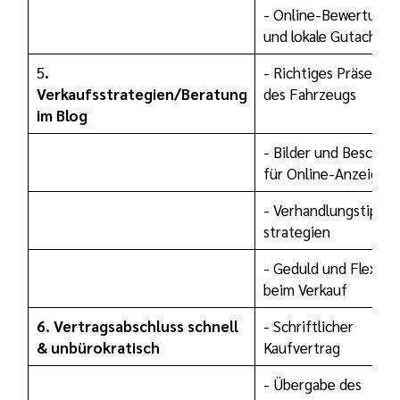
- Online-Bewertungs
und lokale Gutachter
5
.
- Richtiges Präsentie
Verkaufsstrategien/Beratung
des Fahrzeugs
im Blog
- Bilder und Beschre
für Online-Anzeigen
- Verhandlungstipps 
strategien
- Geduld und Flexibili
beim Verkauf
6. Vertragsabschluss
schnell
- Schriftlicher
& unbürokratisch
Kaufvertrag
- Übergabe des