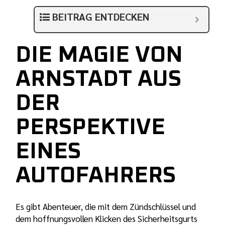
BEITRAG ENTDECKEN
DIE MAGIE VON
ARNSTADT AUS
DER
PERSPEKTIVE
EINES
AUTOFAHRERS
Es gibt Abenteuer, die mit dem Zündschlüssel und
dem hoffnungsvollen Klicken des Sicherheitsgurts