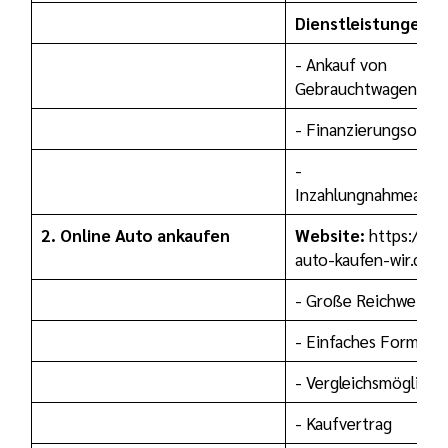
Dienstleistungen:
- Ankauf von
Gebrauchtwagen
- Finanzierungsopti
-
Inzahlungnahmeang
2. Online Auto ankaufen
Website:
https://de
auto-kaufen-wir.de
- Große Reichweite
- Einfaches Formular
- Vergleichsmöglichk
- Kaufvertrag