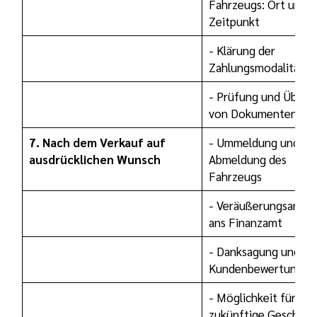
Fahrzeugs: Ort und
Zeitpunkt
- Klärung der
Zahlungsmodalitäten
- Prüfung und Überg
von Dokumenten
7. Nach dem Verkauf auf
- Ummeldung und
ausdrücklichen Wunsch
Abmeldung des
Fahrzeugs
- Veräußerungsanzei
ans Finanzamt
- Danksagung und
Kundenbewertung
- Möglichkeit für
zukünftige Geschäft