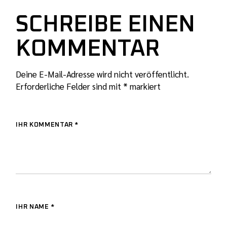
SCHREIBE EINEN
KOMMENTAR
Deine E-Mail-Adresse wird nicht veröffentlicht.
Erforderliche Felder sind mit
*
markiert
IHR KOMMENTAR *
IHR NAME *