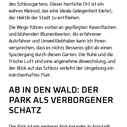
des Schlossgartens. Dieser herrliche Ort ist ein
wahres Kleinod, das eine ideale Gelegenheit bietet,
der Hektik der Stadt zu entfliehen.
Die Wege führen vorbei an gepflegten Rasenflächen
und blühenden Blumenbeeten. Als erfahrener
Autofahrer und Umweltliebhaber kann ich Ihnen
versprechen, dass es nichts Besseres gibt als einen
Spaziergang durch diesen Garten. Die Ruhe und die
frische Luft sind eine angenehme Abwechslung, und
der Blick auf das Schloss verleiht der Umgebung ein
märchenhaftes Flair.
AB IN DEN WALD: DER
PARK ALS VERBORGENER
SCHATZ
Der Park ist ein weiteres Naturwunder in Arnstadt,