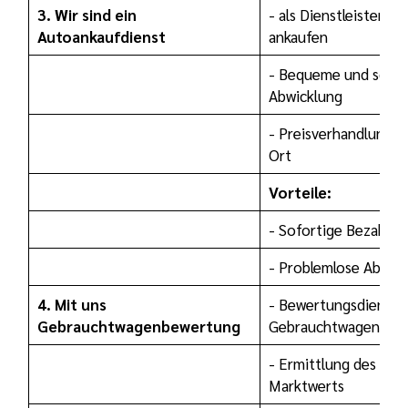
3. Wir sind ein
- als Dienstleister Au
Autoankaufdienst
ankaufen
- Bequeme und schne
Abwicklung
- Preisverhandlungen
Ort
Vorteile:
- Sofortige Bezahlun
- Problemlose Abhol
4. Mit uns
- Bewertungsdienste
Gebrauchtwagenbewertung
Gebrauchtwagen
- Ermittlung des aktu
Marktwerts